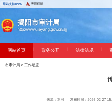
无障碍版
揭阳市审计局
http://www.jieyang.gov.cn/sjj
|
|
|
网站首页
政务公开
法律法规
市审计局
>
工作动态
来源：本网
发布时间：2026-02-27 15: