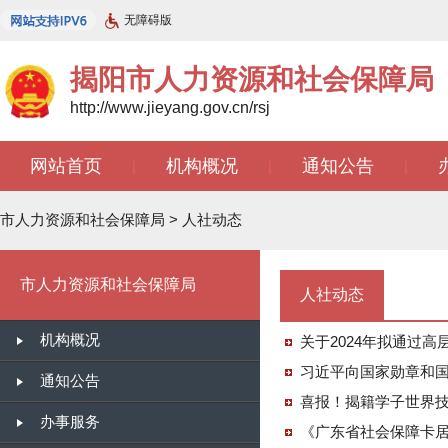
无障碍版
揭阳市人力资源和社会保障局
http://www.jieyang.gov.cn/rsj
网站首页
机构概况
通知公告
|
|
|
市人力资源和社会保障局
>
人社动态
市人力资源和社会保障局
人社动态
机构概况
关于2024年拟通过
习近平向国家勋章和
通知公告
喜报！揭籍学子世界
办事服务
《广东省社会保障卡