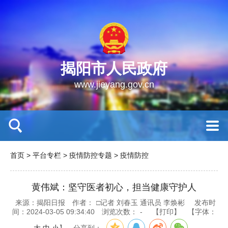
揭阳市人民政府
www.jieyang.gov.cn
首页
>
平台专栏
>
疫情防控专题
>
疫情防控
黄伟斌：坚守医者初心，担当健康守护人
来源：揭阳日报
作者：
□记者 刘春玉 通讯员 李焕彬
发布时
间：2024-03-05 09:34:40
浏览次数：
-
【打印】
【字体：