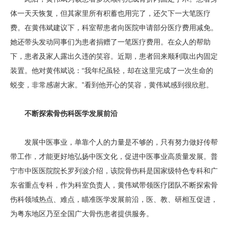
体一天天恢复，但其家里所有积蓄也用完了，还欠下一大笔医疗
费。在黄伟斌建议下，科室帮患者向医院申请部分医疗费用减免。
她还带头发动同事们为患者捐赠了一笔医疗费用。在众人的帮助
下，患者及家人露出久违的笑容。近期，患者回来顺利取出内固定
装置。他对黄伟斌说：“我年纪虽轻，却在这里完成了一次生命的
蜕变，非常感谢大家。”看到他开心的笑容，黄伟斌感到很欣慰。
不断探索骨伤科医学发展前沿
发展中医事业，单靠个人的力量是不够的，只有努力做好传帮
带工作，才能更好地弘扬中医文化，促进中医事业高质量发展。普
宁市中医医院院长罗列波介绍，该院骨伤科是国家级特色专科和广
东省重点专科，作为科室负责人，黄伟斌带领医疗团队不断探索骨
伤科领域热点、难点，瞄准医学发展前沿，医、教、研相互促进，
为粤东地区乃至全国广大骨伤患者提供服务。