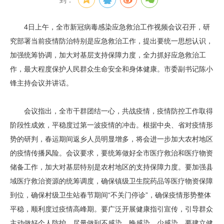
到：
4日上午，全市新冠病毒感染应急救治工作视频会议召开，研
究部署当前疫情防治特别是应急救治工作，提出要统一思想认识，
加强统筹协调，加大对基层支持保障力度，全力抓好应急救治工
作，最大程度保护人民群众生命安全和身体健康。市委副书记陈小
锋主持会议并讲话。
会议指出，全市干群团结一心，共战疫情，疫情防控工作取得
阶段性成效，平稳度过第一波疫情的冲击。根据中央、省对疫情形
势的研判，春运期间返乡人员明显增多，将会进一步加大农村地区
的疫情传播风险。会议要求，要统筹做好全市医疗救治和医疗物资
储备工作，加大对基层特别是农村地区的支持保障力度。要加强县
域医疗救治资源的统筹调度，确保镇级卫生院药品等医疗物资保障
到位，确保村级卫生站春节期间“不关门停诊”，确保疫情形势整体
平稳，顺利度过疫情高峰期。要广泛开展健康指引宣传，引导群众
主动做好个人防护，尽量做到不感染、晚感染、少感染。要建立健