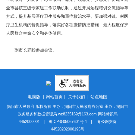
全市县镇三级专家组工作联动机制，通过开展远程培训交流指导等
方式，提升基层医疗卫生服务和重症救治水平。要加强对镇、村医
疗卫生机构的督促指导，落实好各项疫情防控措施，最大程度保护
人民群众生命安全和身体健康。
副市长罗毅参加会议。
电脑版
|
网站首页
|
关于我们
|
站点地图
揭阳市人民政府 版权所有 主办：揭阳市人民政府办公室 承办：揭阳市
政务服务和数据管理局
wz8235169@163.com
网站标识码
4452000001 |
粤ICP备05067601号-1
|
粤公网安备
44520202000195号