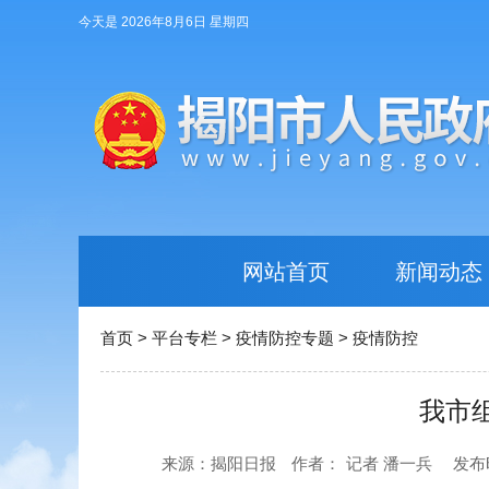
今天是 2026年8月6日 星期四
网站首页
新闻动态
首页
>
平台专栏
>
疫情防控专题
>
疫情防控
我市
来源：揭阳日报
作者：
记者 潘一兵
发布时