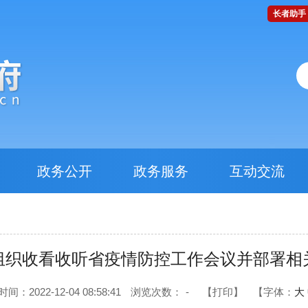
长者助手
政务公开
政务服务
互动交流
组织收看收听省疫情防控工作会议并部署相
间：2022-12-04 08:58:41
浏览次数：
-
【打印】
【字体：
大