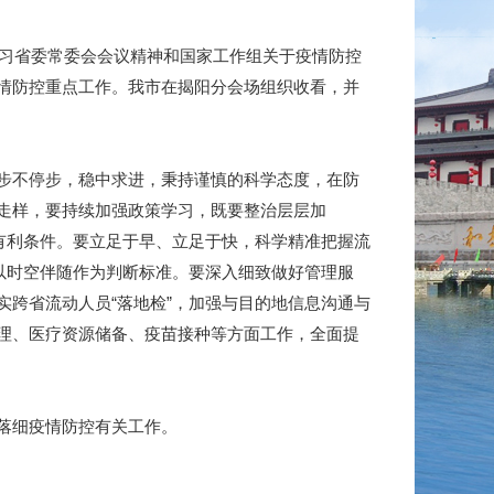
习省委常委会会议精神和国家工作组关于疫情防控
情防控重点工作。我市在揭阳分会场组织收看，并
步不停步，稳中求进，秉持谨慎的科学态度，在防
走样，要持续加强政策学习，既要整治层层加
有利条件。要立足于早、立足于快，科学精准把握流
以时空伴随作为判断标准。要深入细致做好管理服
跨省流动人员“落地检”，加强与目的地信息沟通与
理、医疗资源储备、疫苗接种等方面工作，全面提
落细疫情防控有关工作。