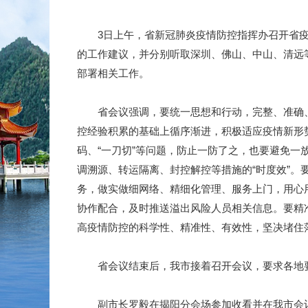
3日上午，省新冠肺炎疫情防控指挥办召开省疫情
的工作建议，并分别听取深圳、佛山、中山、清远
部署相关工作。
省会议强调，要统一思想和行动，完整、准确、
控经验积累的基础上循序渐进，积极适应疫情新形
码、“一刀切”等问题，防止一防了之，也要避免
调溯源、转运隔离、封控解控等措施的“时度效”
务，做实做细网络、精细化管理、服务上门，用心
协作配合，及时推送溢出风险人员相关信息。要精
高疫情防控的科学性、精准性、有效性，坚决堵住落
省会议结束后，我市接着召开会议，要求各地要
副市长罗毅在揭阳分会场参加收看并在我市会