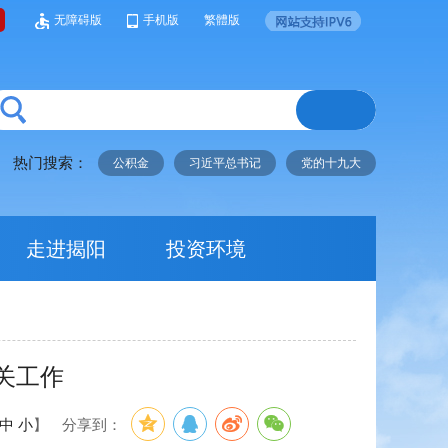
无障碍版
手机版
繁體版
热门搜索：
公积金
习近平总书记
党的十九大
走进揭阳
投资环境
关工作
中
小
】
分享到：