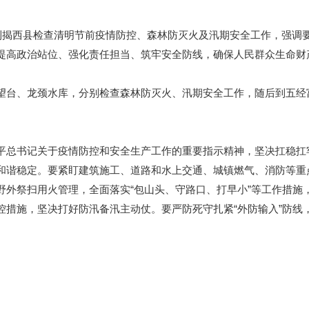
揭西县检查清明节前疫情防控、森林防灭火及汛期安全工作，强调
提高政治站位、强化责任担当、筑牢安全防线，确保人民群众生命财
台、龙颈水库，分别检查森林防灭火、汛期安全工作，随后到五经
总书记关于疫情防控和安全生产工作的重要指示精神，坚决扛稳扛
和谐稳定。要紧盯建筑施工、道路和水上交通、城镇燃气、消防等重
野外祭扫用火管理，全面落实“包山头、守路口、打早小”等工作措施
控措施，坚决打好防汛备汛主动仗。要严防死守扎紧“外防输入”防线