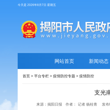
今天是 2026年8月7日 星期五
网站首页
新闻动态
首页
>
平台专栏
>
疫情防控专题
>
疫情防控
支光
来源：揭阳日报
作者：
记者 杨桂青
发布时