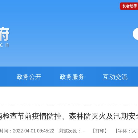
长者助手
政务公开
政务服务
互动交流
南检查节前疫情防控、森林防灭火及汛期安
间：2022-04-01 09:45:22
浏览次数：
-
【打印】
【字体：
大