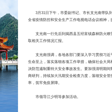
3月31日下午，市委副书记、市长支光南带队到
全省疫情防控和安全生产工作电视电话会议精神，
支光南一行先后到揭西县五经富镇森林防火瞭望
取相关工作情况汇报。
支光南强调，各地各部门要深入学习贯彻习近平
生命至上，落实落细各项工作举措，确保社会大局
决防范遏制重特大安全事故发生。要加强清明期间
商研判，持续加大汛期安全检查力度，落细安全管
率，筑牢免疫屏障。
市领导江少明等参加活动。