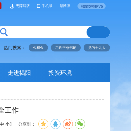
无障碍版
手机版
繁體版
热门搜索：
公积金
习近平总书记
党的十九大
走进揭阳
投资环境
全工作
中
小
】
分享到：