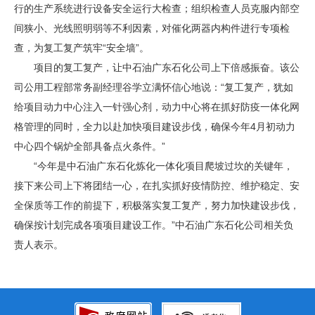
行的生产系统进行设备安全运行大检查；组织检查人员克服内部空
间狭小、光线照明弱等不利因素，对催化两器内构件进行专项检
查，为复工复产筑牢“安全墙”。
项目的复工复产，让中石油广东石化公司上下倍感振奋。该公
司公用工程部常务副经理谷学立满怀信心地说：“复工复产，犹如
给项目动力中心注入一针强心剂，动力中心将在抓好防疫一体化网
格管理的同时，全力以赴加快项目建设步伐，确保今年4月初动力
中心四个锅炉全部具备点火条件。”
“今年是中石油广东石化炼化一体化项目爬坡过坎的关键年，
接下来公司上下将团结一心，在扎实抓好疫情防控、维护稳定、安
全保质等工作的前提下，积极落实复工复产，努力加快建设步伐，
确保按计划完成各项项目建设工作。”中石油广东石化公司相关负
责人表示。