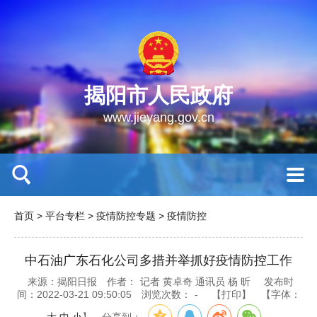
揭阳市人民政府
www.jieyang.gov.cn
首页
>
平台专栏
>
疫情防控专题
>
疫情防控
中石油广东石化公司多措并举抓好疫情防控工作
来源：揭阳日报
作者：
记者 黄卓奇 通讯员 杨 昕
发布时
间：2022-03-21 09:50:05
浏览次数：
-
【打印】
【字体：