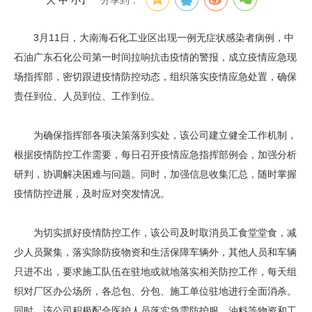
大
中
小
】
分享到：
3月11日，大南海石化工业区出现一例无症状感染者病例，中
石油广东石化公司第一时间拉响抗击疫情的警报，成立疫情应急现
场指挥部，密切跟进疫情防控动态，组织落实疫情应急处置，确保
责任到位、人员到位、工作到位。
为确保指挥部各项决策落到实处，该公司建立健全工作机制，
根据疫情防控工作需要，每日召开疫情应急指挥部例会，加强分析
研判，协调解决困难与问题。同时，加强信息收集汇总，随时掌握
疫情防控进展，及时应对突发情况。
为切实抓好疫情防控工作，该公司及时取消员工食堂堂食，减
少人员聚集，落实除防疫物资和生活保障车辆外，其他人员和车辆
只进不出，要求施工队伍在驻地或就地落实相关防控工作，每天组
织对厂区办公场所，各总包、分包、施工单位驻地进行全面消杀。
同时，该公司积极配合医护人员落实急需防护服、油料等物资和工