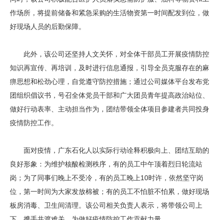
作场所，将提前储备和紧急采购的生活物资第一时间配发到位，做
好现场人员的后勤保障。
此外，该公司还坚持人文关怀，对全体干部员工开展疫情防控
知识再宣传、再培训，及时进行信息通报，引导全员克服存在的麻
痹思想和松劲心理，自觉遵守防控措施；通过公司媒体平台发布党
团组织倡议书，号召全体党员干部和广大团员青年提高政治站位、
做好行动表率、主动担当作为，团结带领全体项目参建者共同投身
疫情防控工作。
面对疫情，广东石化人以实际行动诠释积极向上、团结互助的
良好形象：为维护核酸检测秩序，有的员工中午顶着烈日轮流站
岗；为了同事们晚上不受冷，有的员工晚上10时许，依然坚守岗
位，第一时间为大家发放棉被；有的员工不怕脏不怕累，做好现场
板房消毒、卫生间清理。该公司相关负责人表示，将带领公司上
下，携手共渡难关，为做好疫情防控工作贡献力量。