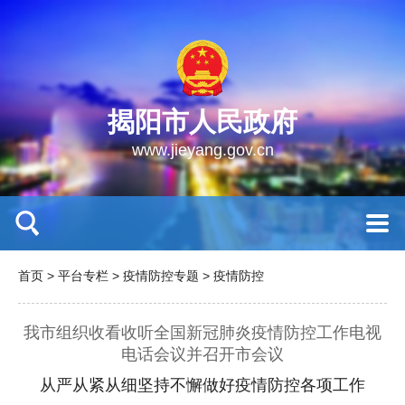
揭阳市人民政府
www.jieyang.gov.cn
首页
>
平台专栏
>
疫情防控专题
>
疫情防控
我市组织收看收听全国新冠肺炎疫情防控工作电视
电话会议并召开市会议
从严从紧从细坚持不懈做好疫情防控各项工作