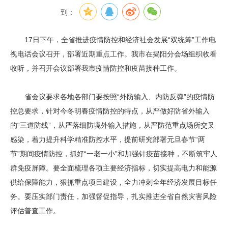
到：
17日下午，全省推进疫情防控和经济社会发展“双统筹”工作电
视电话会议召开，部署近期重点工作。我市在揭阳分会场组织收看
收听，并召开会议部署我市疫情防控和疫苗接种工作。
省会议要求各地各部门要按照“外防输入、内防反弹”的疫情防
控总要求，针对今冬明春疫情防控的特点，从严做好防省外输入
的“三道防线”，从严落细防境外输入措施，从严防范重点场所交叉
感染，着力提升科学精准防控水平，提前研究部署元旦春节“两
节”期间疫情防控，抓好“一老一小”和加强针疫苗接种，不断筑牢人
群免疫屏障。要全面梳理各项主要经济指标，切实提高电力和能源
供给保障能力，狠抓重点项目建设，全力冲刺全年经济发展目标任
务。要压实部门责任，加强督促指导，扎实推进全省自然灾害风险
评估普查工作。