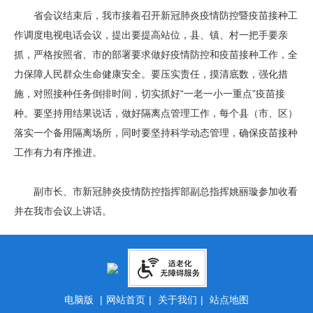
省会议结束后，我市接着召开新冠肺炎疫情防控暨疫苗接种工
作调度电视电话会议，提出要提高站位，县、镇、村一把手要亲
抓，严格按照省、市的部署要求做好疫情防控和疫苗接种工作，全
力保障人民群众生命健康安全。要压实责任，摸清底数，强化措
施，对照接种任务倒排时间，切实抓好“一老一小一重点”疫苗接
种。要坚持用结果说话，做好隔离点管理工作，每个县（市、区）
落实一个备用隔离场所，同时要坚持科学动态管理，确保疫苗接种
工作有力有序推进。
副市长、市新冠肺炎疫情防控指挥部副总指挥姚丽璇参加收看
并在我市会议上讲话。
电脑版
|
网站首页
|
关于我们
|
站点地图