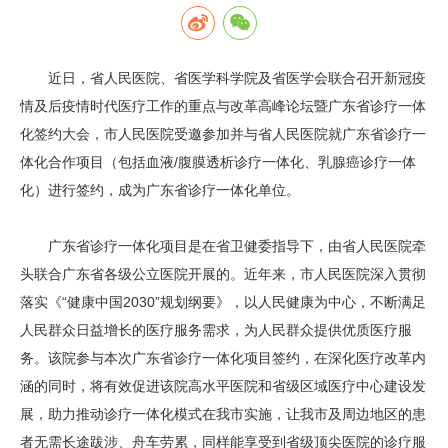
近日，省人民医院、省医学科学院及省医学会联合召开新冠疫
情及后疫情时代医疗工作的重点与改革高峰论坛暨广东省诊疗一体
化签约大会，市人民医院受邀参加并与省人民医院就广东省诊疗一
体化合作项目（包括血液/腹膜透析诊疗一体化、乳腺癌诊疗一体
化）进行签约，成为广东省诊疗一体化单位。
广东省诊疗一体化项目是在省卫健委指导下，由省人民医院牵
头联合广东省各级公立医院开展的。近年来，市人民医院深入贯彻
落实《“健康中国2030”规划纲要》，以人民健康为中心，不断满足
人民群众日益增长的医疗服务需求，为人民群众提供优质医疗服
务。该院参与本次广东省诊疗一体化项目签约，在深化医疗改革内
涵的同时，将有效促进该院高水平医院和省级区域医疗中心建设发
展，助力推动诊疗一体化模式在我市实施，让我市及周边地区的患
者无需长途跋涉、舟车劳累，同样能享受到省级顶尖医院的诊疗服