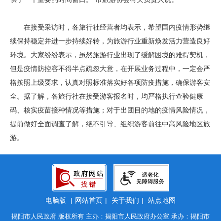
在接受采访时，各旅行社经营者均表示，希望国内疫情形势继
续保持稳定并进一步持续好转，为旅游行业重新焕发活力营造良好
环境。大家纷纷表示，虽然旅游行业出现了缓解困境的难得契机，
但是疫情防控容不得半点疏忽大意，在开展业务过程中，一定会严
格按照上级要求，认真对照标准落实好各项防疫措施，确保游客安
全。据了解，各旅行社在接受游客报名时，均严格执行查验健康
码、核实疫苗接种情况等措施；对于出团目的地的疫情风险情况，
提前做好全面调查了解，绝不引导、组织游客前往中高风险地区旅
游。
电脑版
|
网站首页
|
关于我们
|
站点地图
揭阳市人民政府 版权所有 主办：揭阳市人民政府办公室 承办：揭阳市