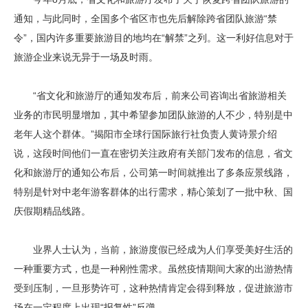
通知，与此同时，全国多个省区市也先后解除跨省团队旅游“禁
令”，国内许多重要旅游目的地均在“解禁”之列。这一利好信息对于
旅游企业来说无异于一场及时雨。
“省文化和旅游厅的通知发布后，前来公司咨询出省旅游相关
业务的市民明显增加，其中希望参加团队旅游的人不少，特别是中
老年人这个群体。”揭阳市全球行国际旅行社负责人黄诗景介绍
说，这段时间他们一直在密切关注政府有关部门发布的信息，省文
化和旅游厅的通知公布后，公司第一时间就推出了多条应景线路，
特别是针对中老年游客群体的出行需求，精心策划了一批中秋、国
庆假期精品线路。
业界人士认为，当前，旅游度假已经成为人们享受美好生活的
一种重要方式，也是一种刚性需求。虽然疫情期间大家的出游热情
受到压制，一旦形势许可，这种热情肯定会得到释放，促进旅游市
场在一定程度上出现“报复性”反弹。