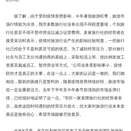
据了解，由于受到疫情形势影响，今年暑假旅游旺季，旅游市
场行情较为冷清，我市多数旅行社业务出现不同程度萎缩，个别旅
行社甚至不得不暂停营业以减少运营费用。多家旅行社的经营者在
接受采访时表示，疫情对旅游行业产生的影响比较明显，一些旅行
社已经处于不盈利甚至亏损的状态。为了减轻经营压力，部分旅行
社在与员工充分沟通协商的基础上，采取轮流上班、按比例发放工
资甚至裁减员工、暂停营业等方式。“公司业务受影响事小，疫情
防控才是真正的大事，在这一点上，大家的认识是一致的。我们都
相信，眼前的困难只是暂时的，随着疫情形势持续好转，旅游市场
也一定会重获活力。去年下半年至今年春节前强劲的市场反弹行
情，已经很好地证明了这一点。”市区一家老牌旅行社的经营者表
示，虽然这段时间遇到的经营压力很大，但大家对旅游行业未来发
展还是抱有信心，希望市场能够尽快复苏。
今年8月底，省文化和旅游厅发布了关于恢复跨省团队旅游的