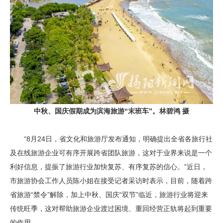
中秋、国庆假期成为滨海旅游“末班车”。林碧鸿 摄
“8月24日，省文化和旅游厅发布通知，明确提出全省各旅行社
及在线旅游企业可有序开展跨省团队旅游，这对于业界来说是一个
利好信息，提振了旅游行业加快复苏、有序复苏的信心。”近日，
市旅游协会工作人员陈小姐在接受记者采访时表示，目前，随着跨
省旅游“禁令”解除，加上中秋、国庆“双节”临近，旅游行业将迎来
传统旺季，这对帮助旅游企业渡过困境、重回经营正轨将起到重要
的作用。