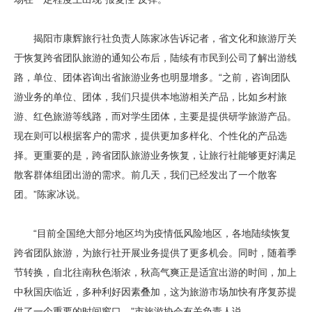
揭阳市康辉旅行社负责人陈家冰告诉记者，省文化和旅游厅关
于恢复跨省团队旅游的通知公布后，陆续有市民到公司了解出游线
路，单位、团体咨询出省旅游业务也明显增多。“之前，咨询团队
游业务的单位、团体，我们只提供本地游相关产品，比如乡村旅
游、红色旅游等线路，而对学生团体，主要是提供研学旅游产品。
现在则可以根据客户的需求，提供更加多样化、个性化的产品选
择。更重要的是，跨省团队旅游业务恢复，让旅行社能够更好满足
散客群体组团出游的需求。前几天，我们已经发出了一个散客
团。”陈家冰说。
“目前全国绝大部分地区均为疫情低风险地区，各地陆续恢复
跨省团队旅游，为旅行社开展业务提供了更多机会。同时，随着季
节转换，自北往南秋色渐浓，秋高气爽正是适宜出游的时间，加上
中秋国庆临近，多种利好因素叠加，这为旅游市场加快有序复苏提
供了一个重要的时间窗口。”市旅游协会有关负责人说。