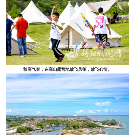
秋高气爽，在高山露营地放飞风筝，放飞心情。