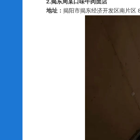
2.揭东周某口味牛肉面店
地址：
揭阳市揭东经济开发区南片区 8