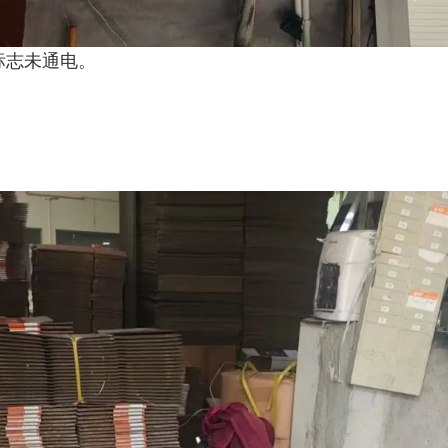
标志未通电。