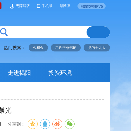
无障碍版
手机版
繁體版
热门搜索：
公积金
习近平总书记
党的十九大
走进揭阳
投资环境
曝光
】
分享到：