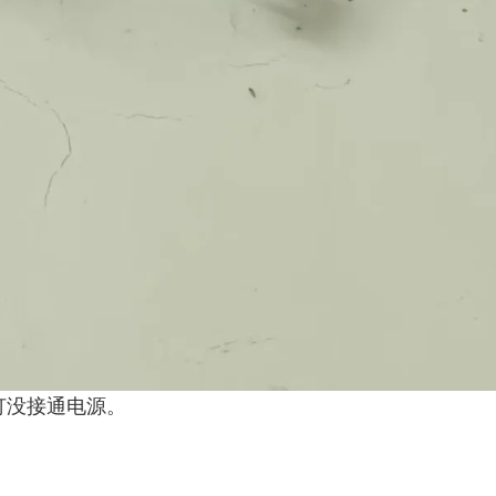
灯没接通电源。