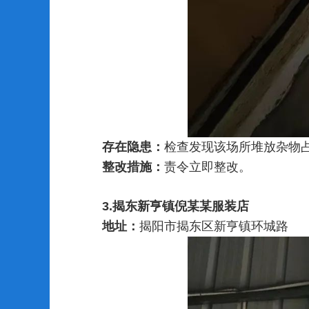
存在隐患：
检查发现该场所堆放杂物
整改措施：
责令立即整改。
3.揭东新亨镇倪某某服装店
地址：
揭阳市揭东区新亨镇环城路