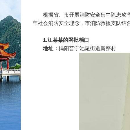
根据省、市开展消防安全集中除患攻坚大
牢社会消防安全理念，市消防救援支队结
1.江某某的网批档口
地址：
揭阳普宁池尾街道新寮村