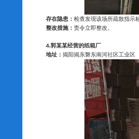
存在隐患：
检查发现该场所疏散指示
整改措施：
责令立即整改。
4.郭某某经营的纸箱厂
地址：
揭阳揭东磐东南河社区工业区