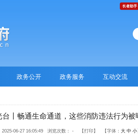
长者助手
政务公开
政务服务
互动交流
光台丨畅通生命通道，这些消防违法行为被
25-06-27 16:05:49
浏览次数：
-
【打印】
【字体：
大
中
小