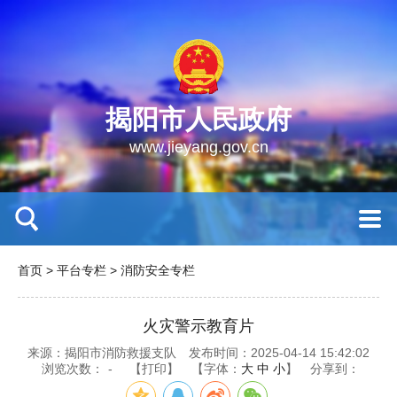
揭阳市人民政府
www.jieyang.gov.cn
首页
>
平台专栏
>
消防安全专栏
火灾警示教育片
来源：揭阳市消防救援支队
发布时间：2025-04-14 15:42:02
浏览次数：
-
【打印】
【字体：
大
中
小
】
分享到：