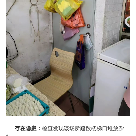
存在隐患：
检查发现该场所疏散楼梯口堆放杂