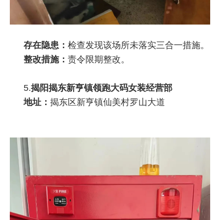
存在隐患：
检查发现该场所未落实三合一措施。
整改措施：
责令限期整改。
5.
揭阳揭东新亨镇领跑大码女装经营部
地址：
揭东区新亨镇仙美村罗山大道