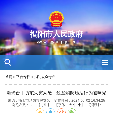
揭阳市人民政府
www.jieyang.gov.cn
首页
>
平台专栏
>
消防安全专栏
曝光台丨防范火灾风险！这些消防违法行为被曝光
来源：揭阳市消防救援支队
发布时间：2024-08-02 16:34:25
浏览次数：
-
【打印】
【字体：
大
中
小
】
分享到：