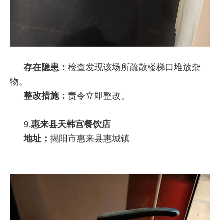
存在隐患：
检查发现该场所疏散楼梯口堆放杂
物。
整改措施：
责令立即整改。
9.
惠来县天韩宫餐饮店
地址：
揭阳市惠来县惠城镇