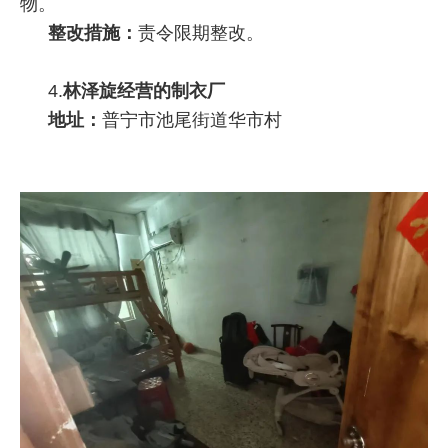
物。
整改措施：
责令限期整改。
4.
林泽旋经营的制衣厂
地址：
普宁市池尾街道华市村