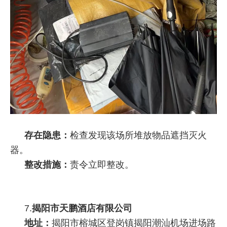
存在隐患：
检查发现该场所堆放物品遮挡灭火
器。
整改措施：
责令立即整改。
7.
揭阳市天鹏酒店有限公司
地址：
揭阳市榕城区登岗镇揭阳潮汕机场进场路