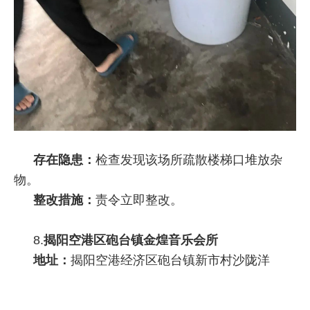
存在隐患：
检查发现该场所疏散楼梯口堆放杂
物。
整改措施：
责令立即整改。
8.
揭阳空港区砲台镇金煌音乐会所
地址：
揭阳空港经济区砲台镇新市村沙陇洋