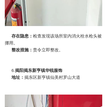
存在隐患：
检查发现该场所室内消火栓水枪头被
挪用。
整改措施：
责令立即整改。
6.
揭阳揭东新亨镇华锐服饰
地址：
揭东区新亨镇仙美村罗山大道