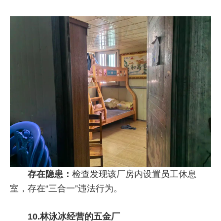
存在隐患：
检查发现该厂房内设置员工休息
室，存在“三合一”违法行为。
10.
林泳冰经营的五金厂