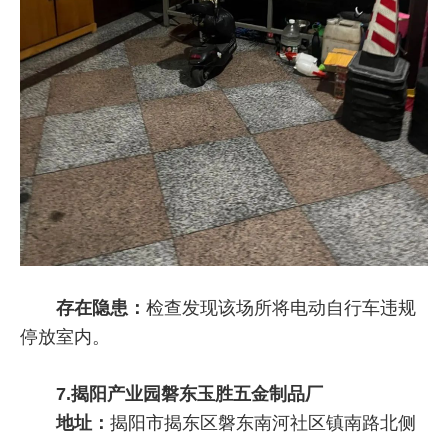
存在隐患：
检查发现该场所将电动自行车违规
停放室内。
7.揭阳产业园磐东玉胜五金制品厂
地址：
揭阳市揭东区磐东南河社区镇南路北侧