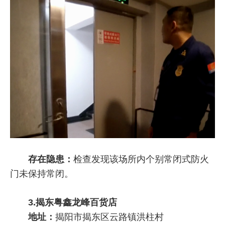
存在隐患：
检查发现该场所内个别常闭式防火
门未保持常闭。
3.揭东粤鑫龙峰百货店
地址：
揭阳市揭东区云路镇洪柱村