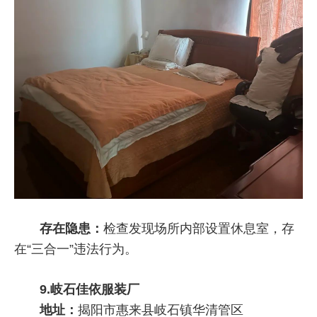
存在隐患：
检查发现场所内部设置休息室，存
在“三合一”违法行为。
9.岐石佳依服装厂
地址：
揭阳市惠来县岐石镇华清管区