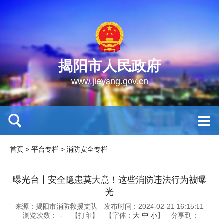
揭阳市人民政府
www.jieyang.gov.cn
首页
>
平台专栏
>
消防安全专栏
曝光台丨安全隐患莫大意！这些消防违法行为被曝
光
来源：揭阳市消防救援支队
发布时间：2024-02-21 16:15:11
浏览次数：
-
【打印】
【字体：
大
中
小
】
分享到：