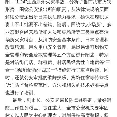
阳、“1.24”江西新余火灾事故，分析了当前我市火灾
形势，围绕公安派出所的职责，从法律法规的层面
解读公安派出所日常执法能力要求，确保在履职尽
责上不出纰漏不出差错。随后，围绕“九小场所”、多
业态混合经营场所和人员密集场所等三类重点整治
场所火灾特点，从消防安全基本条件、日常管理和
教育培训、用火用电安全管理、易燃易爆可燃物安
全管理和安全疏散管理等五个方面进行阐述，特别
是对沿街门店、群租房、村居民经营性自建房等“三
合一”场所治理的“四加一”措施进行了重点解读。同
时，还就公安审批的歌舞娱乐、宾馆住宿等特营场
所消防监督检查范围、方法和相关的技术标准要点
也进行了培训。
最后，副市长、公安局局长陈雪锋强调，做好消
防工作任务艰巨、责任重大，全市公安机关要牢固
树立以人民为中心的理念，时刻保持高度警惕，坚