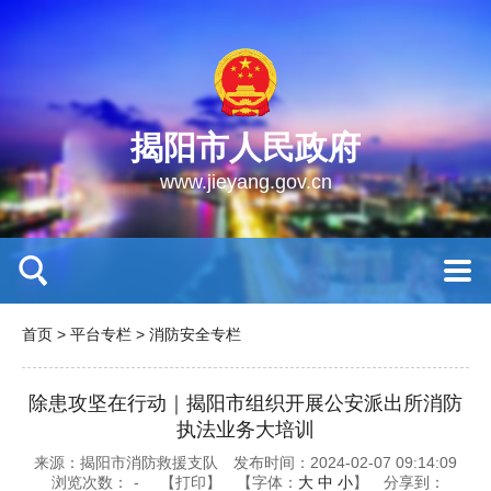
揭阳市人民政府
www.jieyang.gov.cn
首页
>
平台专栏
>
消防安全专栏
除患攻坚在行动｜揭阳市组织开展公安派出所消防
执法业务大培训
来源：揭阳市消防救援支队
发布时间：2024-02-07 09:14:09
浏览次数：
-
【打印】
【字体：
大
中
小
】
分享到：