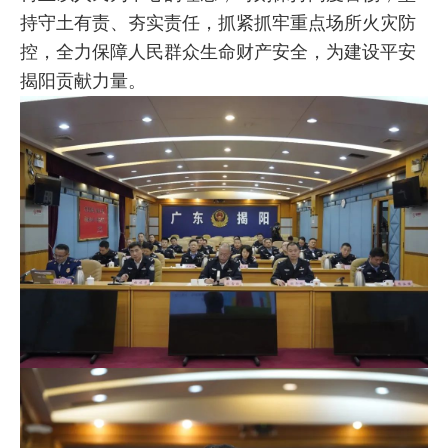
持守土有责、夯实责任，抓紧抓牢重点场所火灾防
控，全力保障人民群众生命财产安全，为建设平安
揭阳贡献力量。