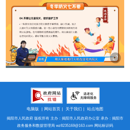
电脑版
|
网站首页
|
关于我们
|
站点地图
揭阳市人民政府 版权所有 主办：揭阳市人民政府办公室 承办：揭阳市
政务服务和数据管理局
wz8235169@163.com
网站标识码