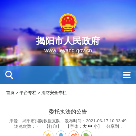
揭阳市人民政府
www.jieyang.gov.cn
首页
>
平台专栏
>
消防安全专栏
委托执法的公告
来源：揭阳市消防救援支队
发布时间：2021-06-17 10:33:49
浏览次数：
-
【打印】
【字体：
大
中
小
】
分享到：