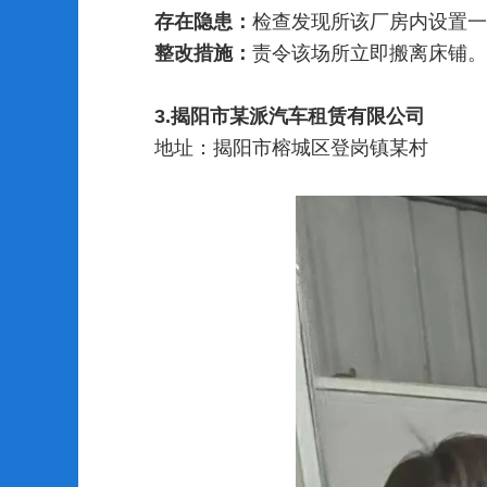
存在隐患：
检查发现所该厂房内设置一
整改措施：
责令该场所立即搬离床铺。
3.
揭阳市某派汽车租赁有限公司
地址：
揭阳市
榕城区登岗镇某
村