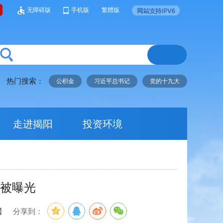
无障碍版
手机版
繁體版
热门搜索：
公积金
习近平总书记
党的十九大
走进揭阳
投资环境
为被曝光
】
分享到：