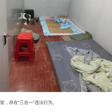
室，存在“三合一”违法行为。