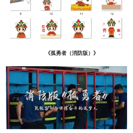
《
孤勇者（消防版）
》