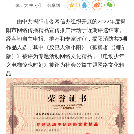
体：
大
中
小
】
分享到：
由中共揭阳市委网信办组织开展的2022年度揭
阳市网络传播精品宣传推广活动于近期评选结束。
经各地自主申报、推荐和专家评审，揭阳消防共
3项
作品
入选，其中《胶已人消小阳》《孤勇者（消防
版）》被评为专题活动网络文化精品，《电动少年
之电梯惊魂时刻》被评为社会公益主题网络文化精
品。