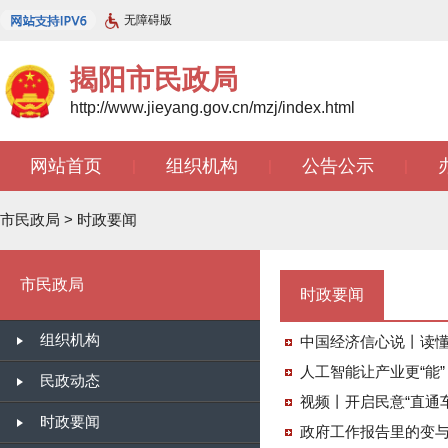
无障碍版
揭阳市民政局
http://www.jieyang.gov.cn/mzj/index.html
网站首页
组织机构
公告公示
|
|
|
市民政局
>
时政要闻
市民政局
时政要闻
组织机构
中国经济信心说丨读懂
人工智能让产业更“能
民政动态
视频丨开启民意“直通车
时政要闻
政府工作报告里的变