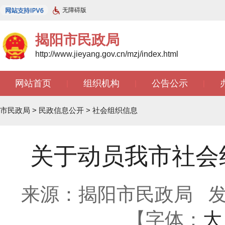
无障碍版
揭阳市民政局
http://www.jieyang.gov.cn/mzj/index.html
网站首页
组织机构
公告公示
|
|
|
市民政局
>
民政信息公开
>
社会组织信息
关于动员我市社会
来源：揭阳市民政局
发
【字体：
大