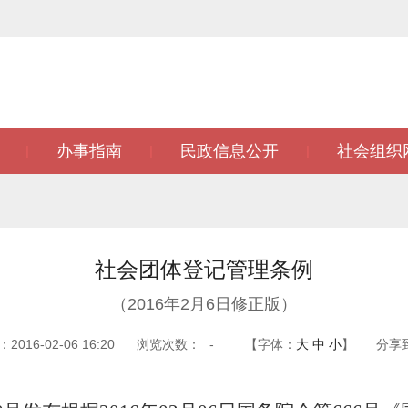
办事指南
民政信息公开
社会组织
|
|
|
社会团体登记管理条例
（2016年2月6日修正版）
016-02-06 16:20
浏览次数：
-
【字体：
大
中
小
】
分享