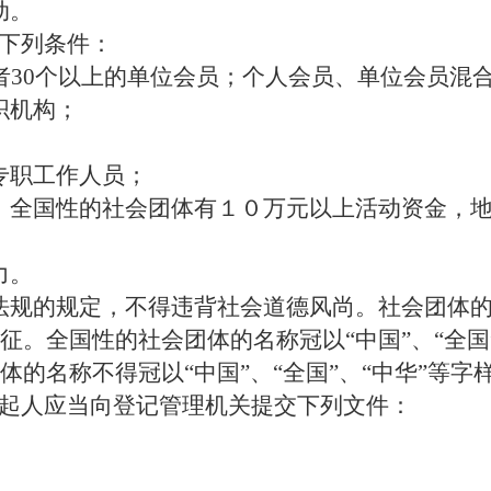
动。
下列条件：
者30个以上的单位会员；个人会员、单位会员混
织机构；
专职工作人员；
，全国性的社会团体有１０万元以上活动资金，
力。
法规的规定，不得违背社会道德风尚。社会团体
征。全国性的社会团体的名称冠以
“中国”、“全
的名称不得冠以“中国”、“全国”、“中华”等字
起人应当向登记管理机关提交下列文件：
；