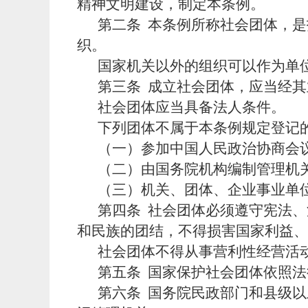
精神文明建设，制定本条例。
第二条
本条例所称社会团体，是
织。
国家机关以外的组织可以作为单
第三条
成立社会团体，应当经其
社会团体应当具备法人条件。
下列团体不属于本条例规定登记
（一）参加中国人民政治协商会
（二）由国务院机构编制管理机
（三）机关、团体、企业事业单
第四条
社会团体必须遵守宪法、
和民族的团结，不得损害国家利益、
社会团体不得从事营利性经营活
第五条
国家保护社会团体依照法
第六条
国务院民政部门和县级以