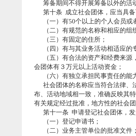
筹备期间不得开展筹备以外的活
第十条
成立社会团体，应当具备
（一）有
50个以上的个人会员或
（二）有规范的名称和相应的组
（三）有固定的住所；
（四）有与其业务活动相适应的
（五）有合法的资产和经费来源
会团体有３万元以上活动资金；
（六）有独立承担民事责任的能
社会团体的名称应当符合法律、
布、活动地域相一致，准确反映其特
有关规定经过批准，地方性的社会团体
第十一条
申请登记社会团体，发
（一）登记申请书；
（二）业务主管单位的批准文件