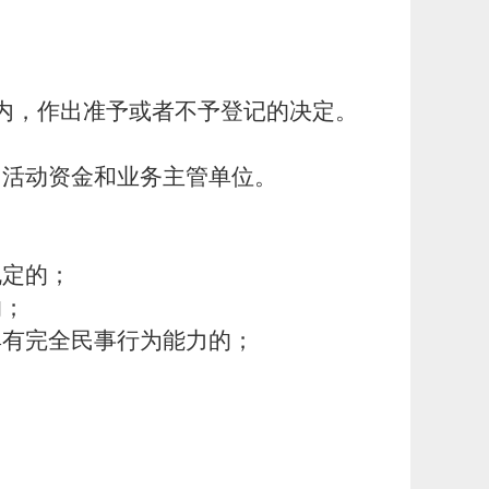
日内，作出准予或者不予登记的决定。
。
、活动资金和业务主管单位。
规定的；
的；
具有完全民事行为能力的；