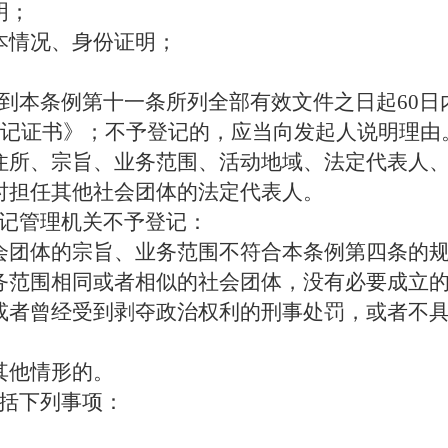
明；
本情况、身份证明；
到本条例第十一条所列全部有效文件之日起
60
记证书》；不予登记的，应当向发起人说明理由
住所、宗旨、业务范围、活动地域、法定代表人
时担任其他社会团体的法定代表人。
记管理机关不予登记：
会团体的宗旨、业务范围不符合本条例第四条的
务范围相同或者相似的社会团体，没有必要成立
或者曾经受到剥夺政治权利的刑事处罚，或者不
；
其他情形的。
括下列事项：