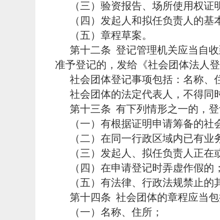
（三）验资报告、场所使用权证
（四）发起人和拟任负责人的基
（五）章程草案。
第十二条
登记管理机关应当自收
准予登记的，发给《社会团体法人登
社会团体登记事项包括：名称、
社会团体的法定代表人，不得同
第十三条
有下列情形之一的，登
（一）有根据证明申请筹备的社
（二）在同一行政区域内已有业
（三）发起人、拟任负责人正在
（四）在申请登记时弄虚作假的
（五）有法律、行政法规禁止的
第十四条
社会团体的章程应当包
（一）名称、住所；