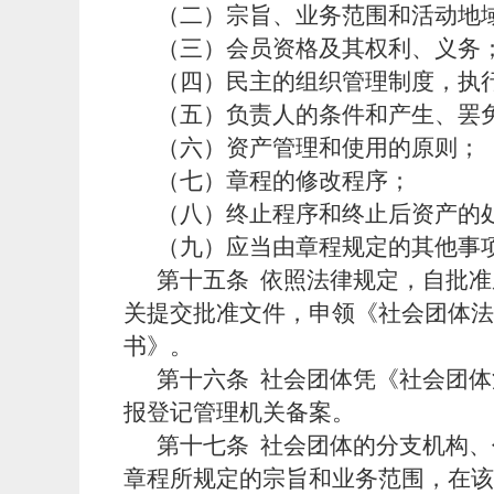
（二）宗旨、业务范围和活动地
（三）会员资格及其权利、义务
（四）民主的组织管理制度，执
（五）负责人的条件和产生、罢
（六）资产管理和使用的原则；
（七）章程的修改程序；
（八）终止程序和终止后资产的
（九）应当由章程规定的其他事
第十五条
依照法律规定，自批准
关提交批准文件，申领《社会团体法
书》。
第十六条
社会团体凭《社会团体
报登记管理机关备案。
第十七条
社会团体的分支机构、
章程所规定的宗旨和业务范围，在该