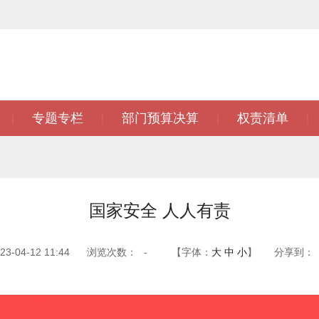
专题专栏
部门预算决算
权责清单
|
|
|
|
国家安全 人人有责
-04-12 11:44
浏览次数：
-
【字体：
大
中
小
】
分享到：