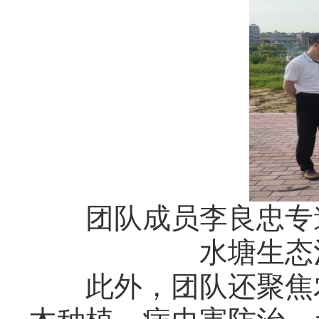
团队成员李良忠专邀
水塘生态
此外，团队还聚焦农