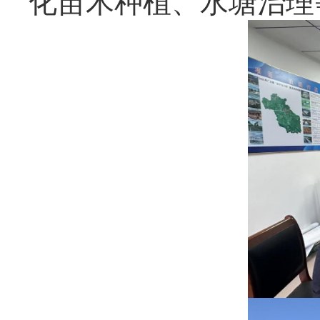
化苗木种植、水塘治理