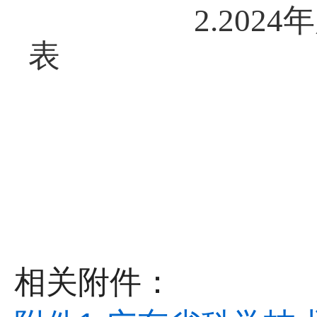
2.20
表
相关附件：