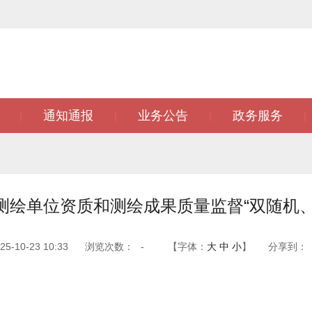
通知通报
业务公告
政务服务
|
|
|
|
度测绘单位资质和测绘成果质量监督“双随机
-10-23 10:33
浏览次数：
-
【字体：
大
中
小
】
分享到：