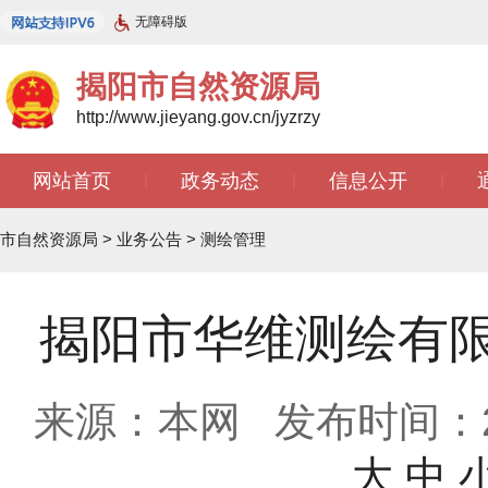
无障碍版
揭阳市自然资源局
http://www.jieyang.gov.cn/jyzrzy
网站首页
政务动态
信息公开
|
|
|
市自然资源局
>
业务公告
>
测绘管理
揭阳市华维测绘有
来源：本网
发布时间：202
大
中