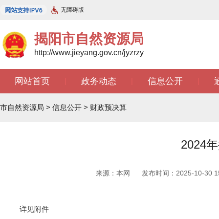
无障碍版
揭阳市自然资源局
http://www.jieyang.gov.cn/jyzrzy
网站首页
政务动态
信息公开
|
|
|
市自然资源局
>
信息公开
>
财政预决算
202
来源：本网
发布时间：2025-10-30 15
详见附件