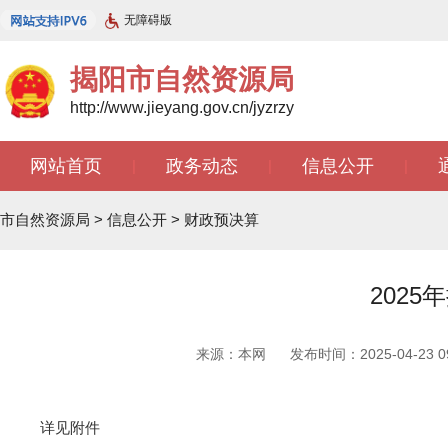
无障碍版
揭阳市自然资源局
http://www.jieyang.gov.cn/jyzrzy
网站首页
政务动态
信息公开
|
|
|
市自然资源局
>
信息公开
>
财政预决算
202
来源：本网
发布时间：2025-04-23 09
详见附件