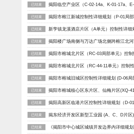
揭阳临空产业区（C-02-14a、K-01-17
已结束
揭阳市榕江新城控制性详细规划（P-01局
已结束
新亨镇龙溪酒店片区（A单元）控制性详细
已结束
揭阳楼广场南侧与万达广场北侧跨榕江北河
已结束
揭阳市榕城北片区（RC-03局部单元）控
已结束
揭阳市榕城北片区（RC-44-11单元）控制性
已结束
揭阳市榕城旧城区控制性详细规划 (D-06局
已结束
揭阳市榕城核心区东片区、仙梅片区(XQ-
已结束
揭阳高新区临港片区控制性详细规划（D-01
已结束
揭东经济开发区新型工业园 (A、C、D片区
已结束
《揭阳市中心城区城镇开发边界内详细规划
已结束