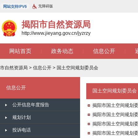
无障碍版
揭阳市自然资源局
http://www.jieyang.gov.cn/jyzrzy
网站首页
政务动态
信息公开
|
|
|
知识库
开放广东
智能问答
|
|
|
市自然资源局
>
信息公开
>
国土空间规划委员会
信息公开
国土空间规划委员会
公开信息年度报告
揭阳市国土空间规划
揭阳市国土空间规划
规划计划
揭阳市国土空间规划
投诉电话
揭阳市国土空间规划