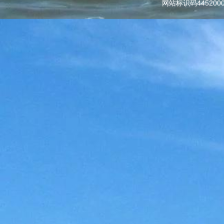
网站标识码445200