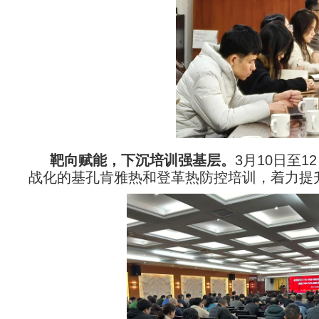
靶向赋能，下沉培训强基层
。
3月10日至
战化的基孔肯雅热和登革热防控培训，着力提