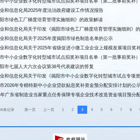
市中小企业数字化转型城市试点拟奖补项目名单（第二批事前奖补
业和信息化局2025年度法治政府建设工作情况报告
阳市绿色工厂梯度培育管理实施细则》的政策解读
业和信息化局关于印发《揭阳市绿色工厂梯度培育管理实施细则》
业和信息化局关于2025年度揭阳市绿色制造名单的公示
业和信息化局关于2025年省级促进小微工业企业上规模发展项目奖
市中小企业数字化转型城市试点拟奖补项目名单（第一批事前奖补
阳市七届人大六次会议第38号代表建议的答复
业和信息化局关于印发《揭阳市中小企业数字化转型城市试点专项
市2026年专精特新中小企业贷款贴息奖补资金预分配安排计划的公
26年广东省制造业当家重点任务保障专项企业技术改造资金项目预分
56条记录
第一页
上一页
1
2
3
4
5
6
7
8