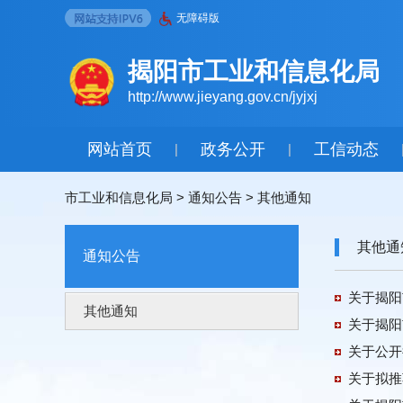
无障碍版
揭阳市工业和信息化局
http://www.jieyang.gov.cn/jyjxj
网站首页
政务公开
工信动态
|
|
市工业和信息化局
>
通知公告
>
其他通知
其他通
通知公告
关于揭阳
其他通知
关于揭阳
关于公开
关于拟推