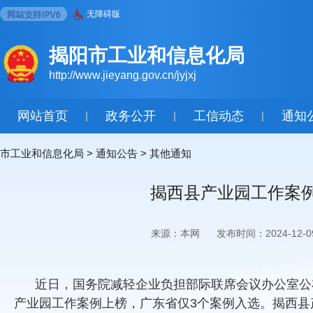
无障碍版
揭阳市工业和信息化局
http://www.jieyang.gov.cn/jyjxj
网站首页
政务公开
工信动态
通知
|
|
|
市工业和信息化局
>
通知公告
>
其他通知
揭西县产业园工作案例
来源：本网
发布时间：2024-12-0
近日，国务院减轻企业负担部际联席会议办公室公布
产业园工作案例上榜，广东省仅3个案例入选。揭西