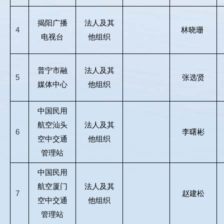
揭阳广播
法人及其
4
林晓珊 
电视台
他组织
普宁市融
法人及其
5
张选贤
媒体中心
他组织
中国民用
航空汕头
法人及其
6
李曙彬
空中交通
他组织
管理站
中国民用
航空厦门
法人及其
7
赵建松
空中交通
他组织
管理站