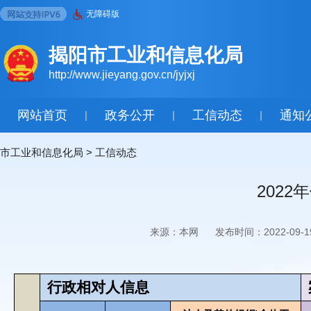
无障碍版
揭阳市工业和信息化局
http://www.jieyang.gov.cn/jyjxj
网站首页
政务公开
工信动态
通知
|
|
|
市工业和信息化局
>
工信动态
202
来源：本网
发布时间：2022-09-1
行政相对人信息