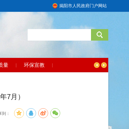
揭阳市人民政府门户网站
质量
环保宣教
|
|
年7月）
享到：