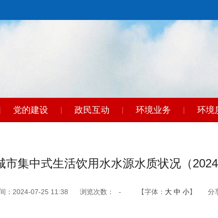
党的建设
政民互动
环境业务
环境
|
|
|
|
东
|
城市集中式生活饮用水水源水质状况（2024
2024-07-25 11:38
浏览次数：
-
【字体：
大
中
小
】
分