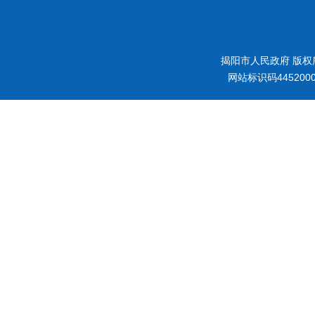
揭阳市人民政府 版权
网站标识码445200