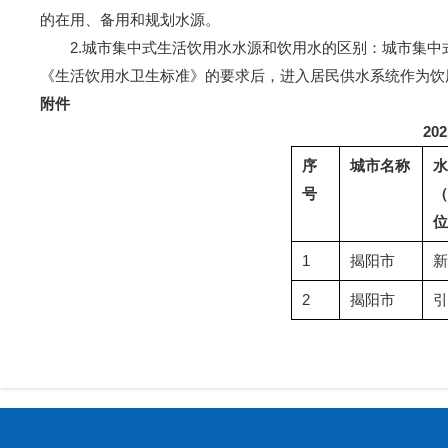
的在用、备用和规划水源。
2.城市集中式生活饮用水水源和饮用水的区别：城市集中
《生活饮用水卫生标准》的要求后，进入居民供水系统作为饮
附件
20
2
序
城市名称
水
号
（
位
1
揭阳市
新
2
揭阳市
引