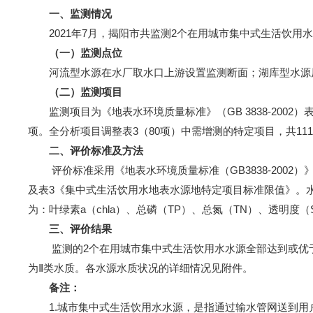
一、监测情况
2021年7月，揭阳市共监测2个在用城市集中式生活饮用水
（一）监测点位
河流型水源在水厂取水口上游设置监测断面；湖库型水源原则
（二）监测项目
监测项目为《地表水环境质量标准》（GB 3838-2002）
项。全分析项目调整表3（80项）中需增测的特定项目，共111-
二、评价标准及方法
评价标准采用《地表水环境质量标准（GB3838-2002
及表3《集中式生活饮用水地表水源地特定项目标准限值》。
为：叶绿素a（chla）、总磷（TP）、总氮（TN）、透明度（
三、评价结果
监测的2个在用城市集中式生活饮用水水源全部达到或优于《地表
为Ⅱ类水质。各水源水质状况的详细情况见附件。
备注：
1.城市集中式生活饮用水水源，是指通过输水管网送到用户