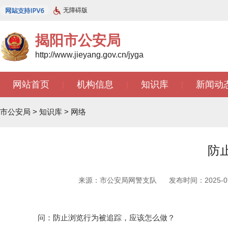
无障碍版
揭阳市公安局
http://www.jieyang.gov.cn/jyga
网站首页
机构信息
知识库
新闻动
|
|
|
市公安局
>
知识库
>
网络
防
来源：市公安局网警支队
发布时间：2025-07-
问：防止浏览行为被追踪，应该怎么做？