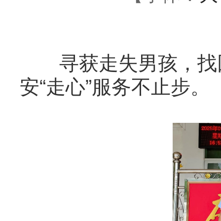
寻获走失男孩，找回
安“走心”服务不止步。