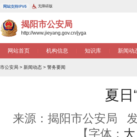
无障碍版
揭阳市公安局
http://www.jieyang.gov.cn/jyga
网站首页
机构信息
知识库
新闻动
|
|
|
市公安局
>
新闻动态
>
警务要闻
夏日
来源：揭阳市公安局
发
【字体：
大