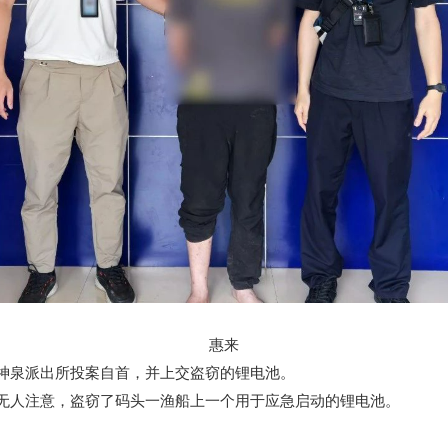
惠来
神泉派出所投案自首，并上交盗窃的锂电池。
无人注意，盗窃了码头一渔船上一个用于应急启动的锂电池。