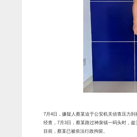
7月4日，嫌疑人蔡某迫于公安机关侦查压力到
经查，7月3日，蔡某路过神泉镇一码头时，趁
目前，蔡某已被依法行政拘留。