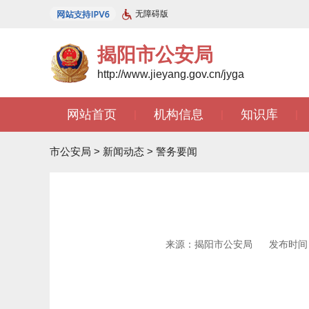
无障碍版
揭阳市公安局
http://www.jieyang.gov.cn/jyga
网站首页
机构信息
知识库
|
|
|
市公安局
>
新闻动态
>
警务要闻
来源：揭阳市公安局
发布时间：2