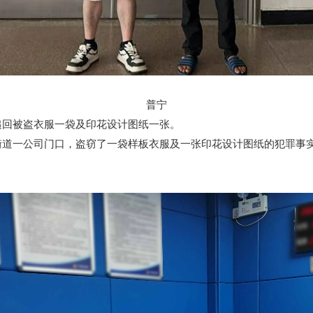
普宁
回被盗衣服一袋及印花设计图纸一张。
道一公司门口，盗窃了一袋样板衣服及一张印花设计图纸的犯罪事