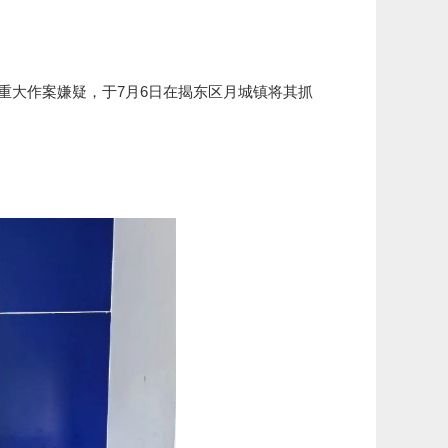
大作案嫌疑，于7月6日在揭东区月城镇将其抓