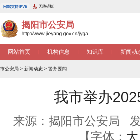
无障碍版
揭阳市公安局
http://www.jieyang.gov.cn/jyga
网站首页
机构信息
知识库
新闻动
|
|
|
市公安局
>
新闻动态
>
警务要闻
我市举办20
来源：揭阳市公安局
发
【字体：
大