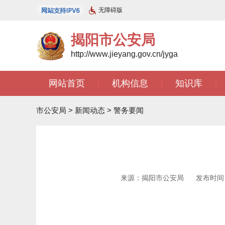
无障碍版
揭阳市公安局
http://www.jieyang.gov.cn/jyga
网站首页
机构信息
知识库
|
|
|
市公安局
>
新闻动态
>
警务要闻
来源：揭阳市公安局
发布时间：2