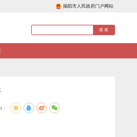
揭阳市人民政府门户网站
东
年
到：