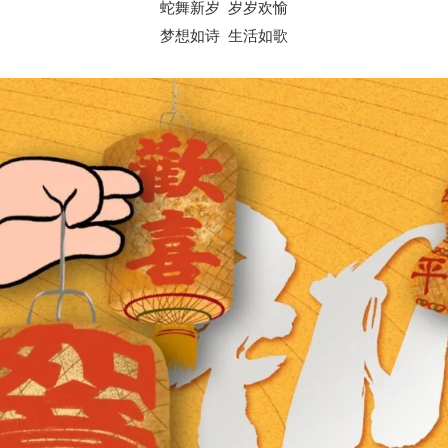
蛇舞新岁 岁岁欢愉
梦想如诗 生活如歌