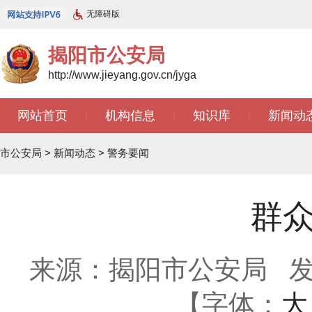
无障碍版
揭阳市公安局
http://www.jieyang.gov.cn/jyga
网站首页
机构信息
知识库
新闻动
|
|
|
市公安局
>
新闻动态
>
警务要闻
群众
来源：揭阳市公安局
发
【字体：
大