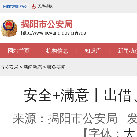
无障碍版
揭阳市公安局
http://www.jieyang.gov.cn/jyga
网站首页
机构信息
知识库
新闻动
|
|
|
市公安局
>
新闻动态
>
警务要闻
安全+满意丨出借
来源：揭阳市公安局
发
【字体：
大