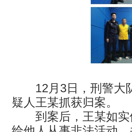
12月3日，刑警大
疑人王某抓获归案。
到案后，王某如实供
给他人从事非法活动，