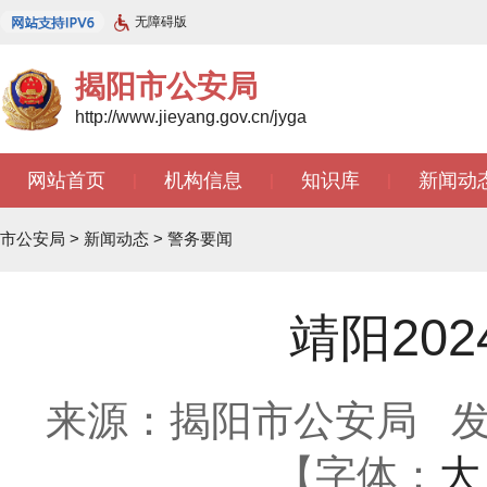
无障碍版
揭阳市公安局
http://www.jieyang.gov.cn/jyga
网站首页
机构信息
知识库
新闻动
|
|
|
市公安局
>
新闻动态
>
警务要闻
靖阳20
来源：揭阳市公安局
发
【字体：
大