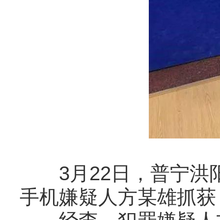
3月22日，普宁
手机嫌疑人方某雄抓获