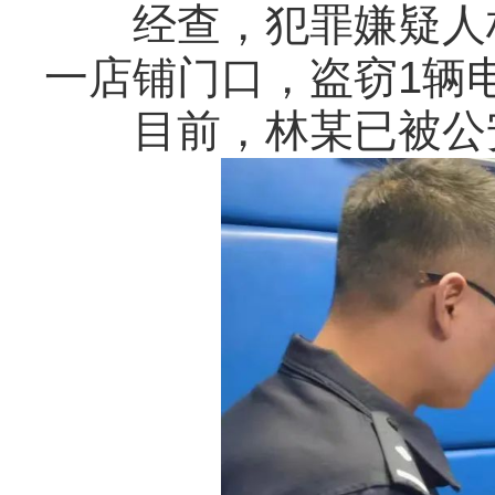
经查，犯罪嫌疑人林
一店铺门口，盗窃1辆
目前，林某已被公安