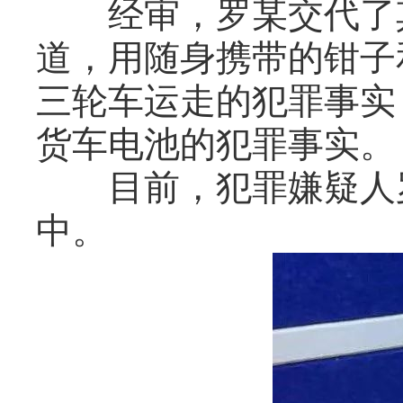
经审，
罗某交代了
道，
用随身携带的钳子
三轮车运走的犯罪事实
货车电池的犯罪事实。
目前，
犯罪嫌疑人
中。