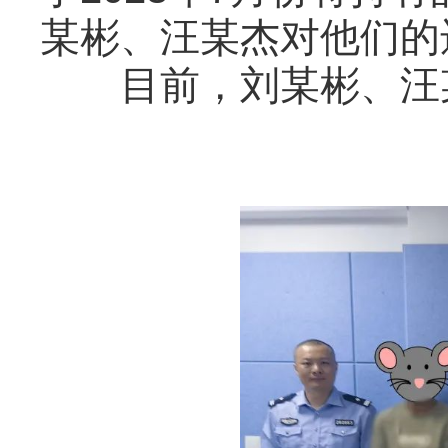
某彬、汪某杰对他们的
目前，刘某彬、汪某