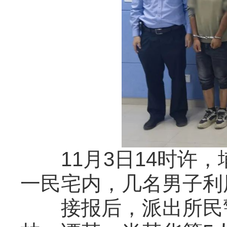
11月3日14时许，
一民宅内，几名男子利
接报后，派出所民警