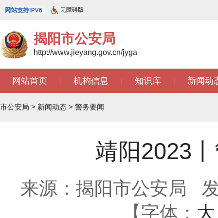
无障碍版
揭阳市公安局
http://www.jieyang.gov.cn/jyga
网站首页
机构信息
知识库
新闻动
|
|
|
市公安局
>
新闻动态
>
警务要闻
靖阳202
来源：揭阳市公安局
发
【字体：
大