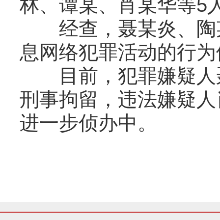
林、谭某、肖某华等5
经查，聂某炎、陶某
息网络犯罪活动的行为
目前，犯罪嫌疑人聂
刑事拘留，违法嫌疑人
进一步侦办中。