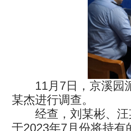
11月7日，京溪园
某杰进行调查。
经查，刘某彬、汪某
于2023年7月份将持