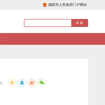
揭阳市人民政府门户网站
东
到：