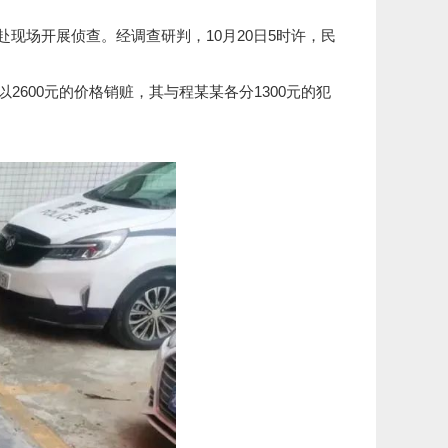
场开展侦查。经调查研判，10月20日5时许，民
00元的价格销赃，其与程某某各分1300元的犯