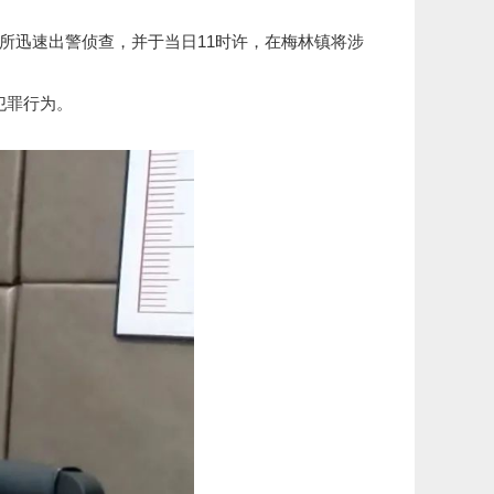
所迅速出警侦查，并于当日11时许，在梅林镇将涉
犯罪行为。