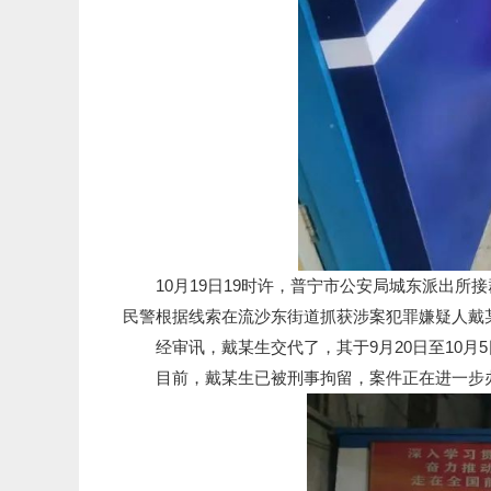
10月19日19时许，普宁市公安局城东派出所
民警根据线索在流沙东街道抓获涉案犯罪嫌疑人戴
经审讯，戴某生交代了，其于9月20日至10月5
目前，戴某生已被刑事拘留，案件正在进一步