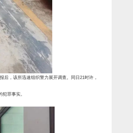
报后，该所迅速组织警力展开调查。同日21时许，
的犯罪事实。