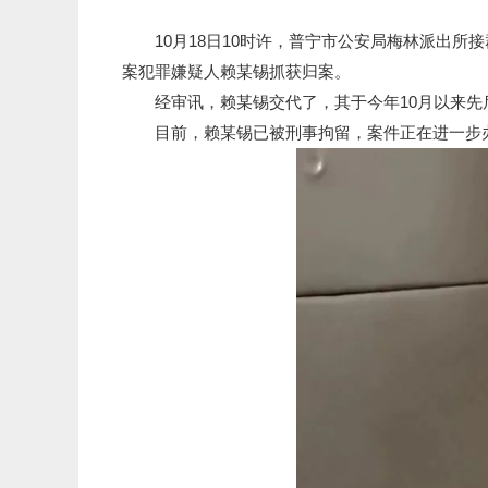
10月18日10时许，普宁市公安局梅林派出所
案犯罪嫌疑人赖某锡抓获归案。
经审讯，赖某锡交代了，其于今年10月以来先后
目前，赖某锡已被刑事拘留，案件正在进一步