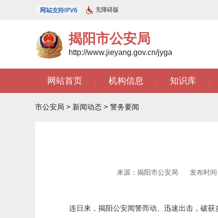
无障碍版
揭阳市公安局
http://www.jieyang.gov.cn/jyga
网站首页
机构信息
知识库
|
|
|
市公安局
>
新闻动态
>
警务要闻
来源：揭阳市公安局
发布时间：2
连日来，揭阳公安闻警而动、迅速出击，破获多